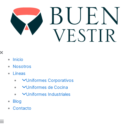
Ir
al
contenido
Inicio
Nosotros
Líneas
Uniformes Corporativos
Uniformes de Cocina
Uniformes Industriales
Blog
Contacto