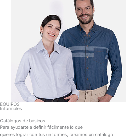
EQUIPOS
Informales
Catálogos de básicos
Para ayudarte a definir fácilmente lo que
quieres lograr con tus uniformes, creamos un catálogo