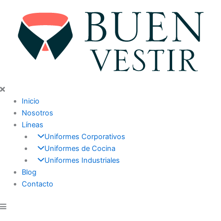
Ir
al
contenido
Inicio
Nosotros
Líneas
Uniformes Corporativos
Uniformes de Cocina
Uniformes Industriales
Blog
Contacto